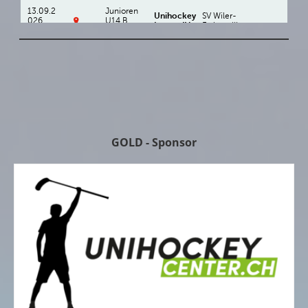
GOLD - Sponsor