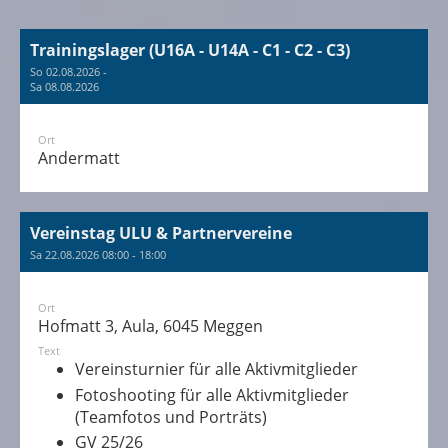
Trainingslager (U16A - U14A - C1 - C2 - C3)
So 02.08.2026 -
Sa 08.08.2026
Ort
Andermatt
Vereinstag ULU & Partnervereine
Sa 22.08.2026 08:00 - 18:00
Ort
Hofmatt 3, Aula, 6045 Meggen
Text
Vereinsturnier für alle Aktivmitglieder
Fotoshooting für alle Aktivmitglieder
(Teamfotos und Porträts)
GV 25/26