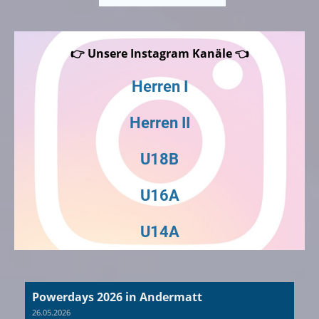
👉 Unsere Instagram Kanäle 👈
Herren I
Herren II
U18B
U16A
U14A
Powerdays 2026 in Andermatt
26.05.2026