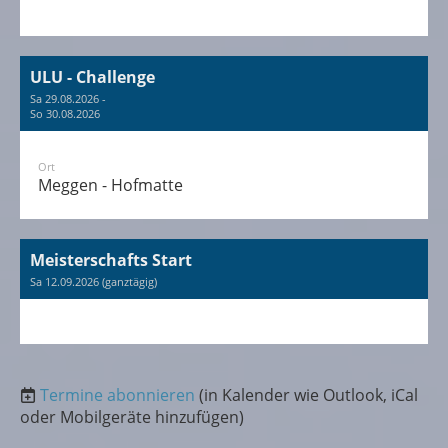
ULU - Challenge
Sa 29.08.2026 -
So 30.08.2026
Ort
Meggen - Hofmatte
Meisterschafts Start
Sa 12.09.2026 (ganztägig)
Termine abonnieren
(in Kalender wie Outlook, iCal
oder Mobilgeräte hinzufügen)