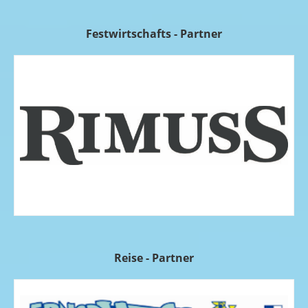
Festwirtschafts - Partner
Reise - Partner