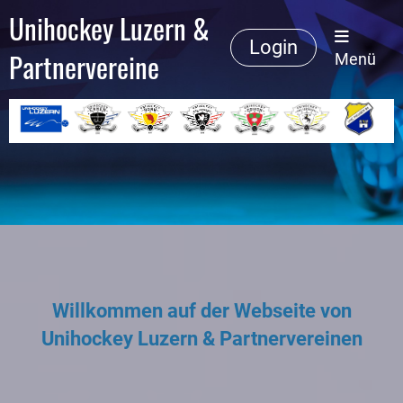
Unihockey Luzern &
Login
Partnervereine
Menü
Willkommen auf der Webseite von
Unihockey Luzern & Partnervereinen