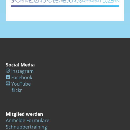
Social Media
Instagram
Facebook
YouTube
flickr
Mitglied werden
Anmelde Formulare
Schnuppertraining