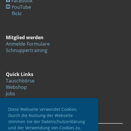
Facebook
YouTube
flickr
Mitglied werden
Anmelde Formulare
Schnuppertraining
Quick Links
Tauschbörse
Webshop
Jobs
Links
Diese Webseite verwendet Cookies.
Durch die Nutzung der Webseite
stimmen Sie der Datenschutzerklärung
und der Verwendung von Cookies zu.