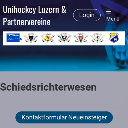
Unihockey Luzern &
Login
Partnervereine
Menü
Schiedsrichterwesen
Kontaktformular Neueinsteiger