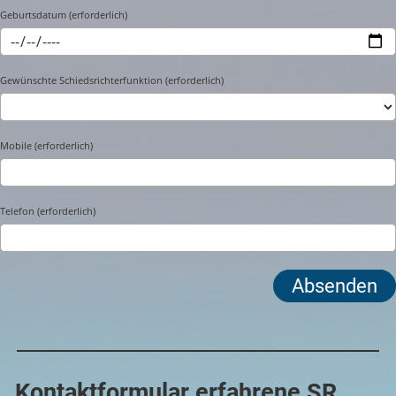
Geburtsdatum (erforderlich)
Gewünschte Schiedsrichterfunktion (erforderlich)
Mobile (erforderlich)
Telefon (erforderlich)
Kontaktformular erfahrene SR