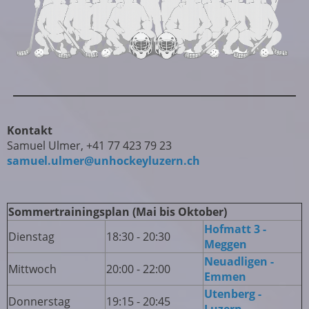
Kontakt
Samuel Ulmer, +41 77 423 79 23
samuel.ulmer@unhockeyluzern.ch
Sommertrainingsplan (
Mai bis Oktober)
Hofmatt 3 -
Dienstag
18:30 - 20:30
Meggen
Neuadligen -
Mittwoch
20:00 - 22:00
Emmen
Utenberg -
Donnerstag
19:15 - 20:45
Luzern