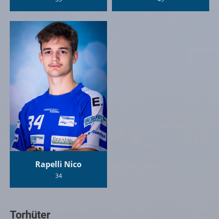
Rapelli Nico
34
Torhüter