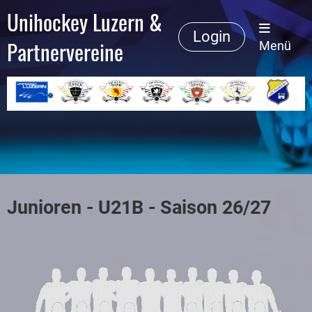
Unihockey Luzern &
Login
Partnervereine
Menü
Junioren - U21B - Saison 26/27