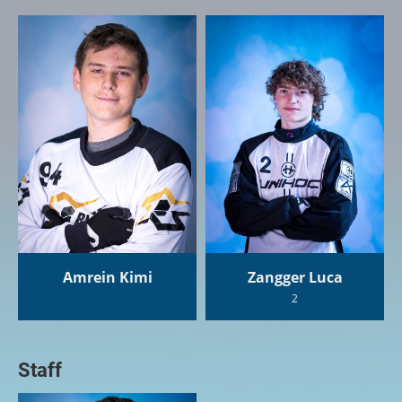
Amrein Kimi
Zangger Luca
2
Staff