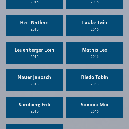
2015
2016
Heri Nathan
Laube Taio
2015
2016
Leuenberger Loïn
Mathis Leo
2016
2016
Nauer Janosch
Riedo Tobin
2015
2015
Sandberg Erik
Simioni Mio
2016
2016