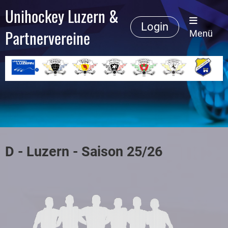
Unihockey Luzern &
Login
Partnervereine
Menü
D - Luzern - Saison 25/26