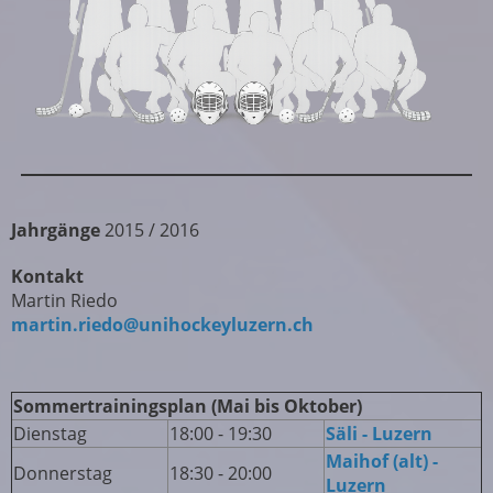
Jahrgänge
2015 / 2016
Kontakt
Martin Riedo
martin.riedo@unihockeyluzern.ch
Sommertrainingsplan (
Mai bis Oktober)
Dienstag
18:00 - 19:30
Säli - Luzern
Maihof (alt) -
Donnerstag
18:30 - 20:00
Luzern