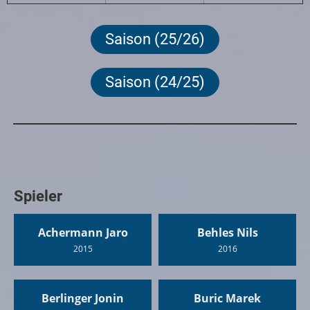
Saison (25/26)
Saison (24/25)
Spieler
Achermann Jaro
Behles Nils
2015
2016
Berlinger Jonin
Buric Marek