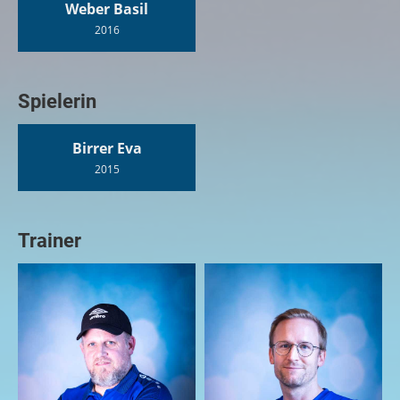
Weber Basil
2016
Spielerin
Birrer Eva
2015
Trainer