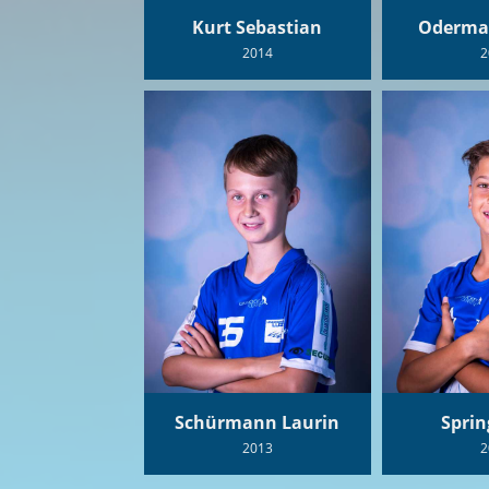
Kurt Sebastian
Odermat
2014
2
Schürmann Laurin
Sprin
2013
2