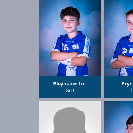
Bleymaier Luc
Bryn
2014
2