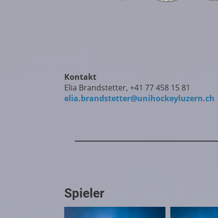
Kontakt
Elia Brandstetter, +41 77 458 15 81
elia.brandstetter@unihockeyluzern.ch
Spieler