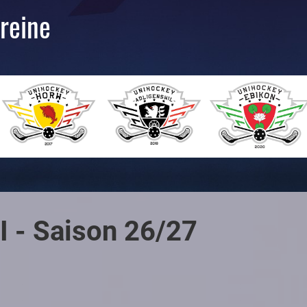
reine
I - Saison 26/27