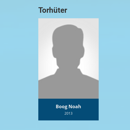
Torhüter
Boog Noah
2013