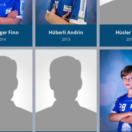
ger Finn
Hüberli Andrin
Hüsler
014
2013
20