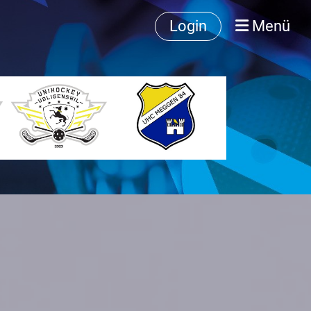
Login
Menü